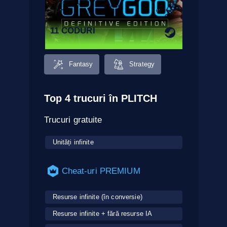
11 CODURI
Fantasy
Strategy
Top 4 trucuri în PLITCH
Trucuri gratuite
Unități infinite
Cheat-uri PREMIUM
Resurse infinite (în conversie)
Resurse infinite + fără resurse IA