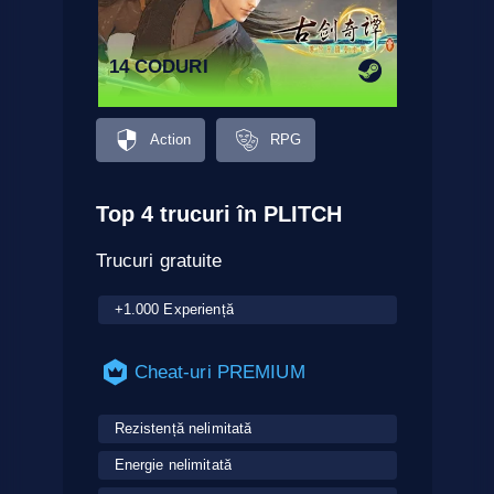
14 CODURI
Action
RPG
Top 4 trucuri în PLITCH
Trucuri gratuite
+1.000 Experiență
Cheat-uri PREMIUM
Rezistență nelimitată
Energie nelimitată