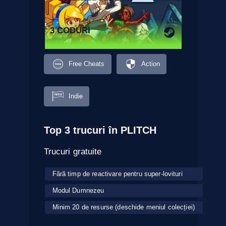
3 CODURI
Free Cheats
Action
Indie
Top 3 trucuri în PLITCH
Trucuri gratuite
Fără timp de reactivare pentru super-lovituri
Modul Dumnezeu
Minim 20 de resurse (deschide meniul colecției)