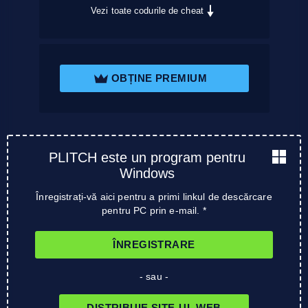
Vezi toate codurile de cheat
OBȚINE PREMIUM
PLITCH este un program pentru
Windows
Înregistrați-vă aici pentru a primi linkul de descărcare
pentru PC prin e-mail. *
ÎNREGISTRARE
- sau -
DISTRIBUIE SITE-UL WEB