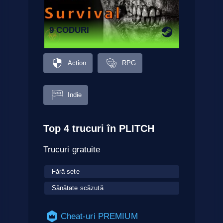
9 CODURI
Action
RPG
Indie
Top 4 trucuri în PLITCH
Trucuri gratuite
Fără sete
Sănătate scăzută
Cheat-uri PREMIUM