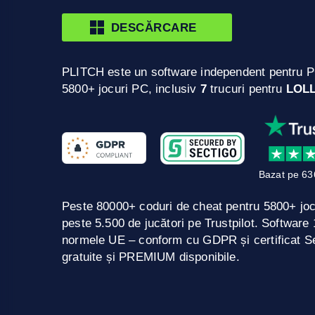
DESCĂRCARE
PLITCH este un software independent pentru P
5800+ jocuri PC, inclusiv
7
trucuri pentru
LOL
Bazat pe 63
Peste 80000+ coduri de cheat pentru 5800+ jo
peste 5.500 de jucători pe Trustpilot. Softwar
normele UE – conform cu GDPR și certificat Se
gratuite și PREMIUM disponibile.