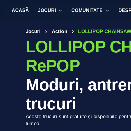
ACASĂ
JOCURI
COMUNITATE
DES
Jocuri
Action
LOLLIPOP CHAINSA
LOLLIPOP C
RePOP
Moduri, antren
trucuri
Aceste trucuri sunt gratuite și disponibile pentr
lumea.