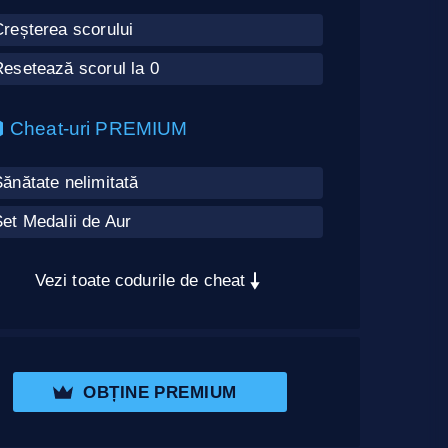
reșterea scorului
esetează scorul la 0
Cheat-uri PREMIUM
ănătate nelimitată
et Medalii de Aur
Vezi toate codurile de cheat
OBȚINE PREMIUM