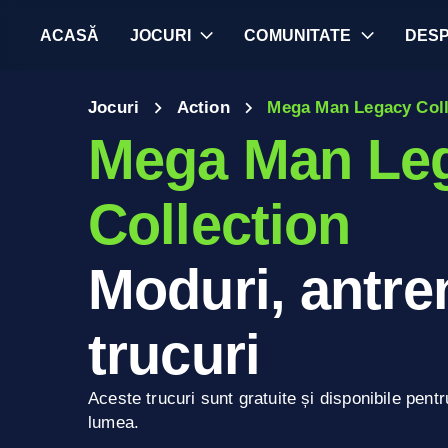
ACASĂ
JOCURI
COMUNITATE
DES
Jocuri
Action
Mega Man Legacy Coll
Mega Man Le
Collection
Moduri, antren
trucuri
Aceste trucuri sunt gratuite și disponibile pentr
lumea.