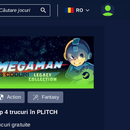
RO
3 CODURI
Action
Fantasy
p 4 trucuri în PLITCH
curi gratuite