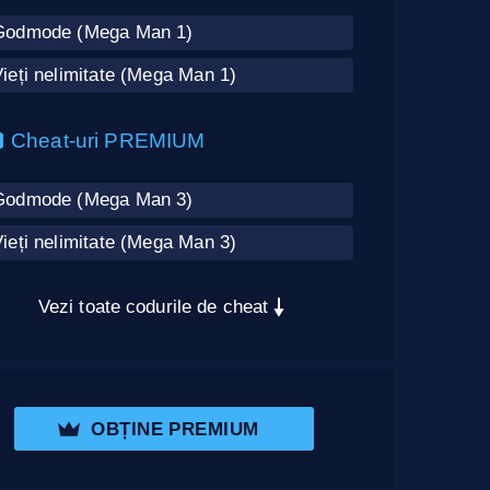
Godmode (Mega Man 1)
ieți nelimitate (Mega Man 1)
Cheat-uri PREMIUM
Godmode (Mega Man 3)
ieți nelimitate (Mega Man 3)
Vezi toate codurile de cheat
OBȚINE PREMIUM