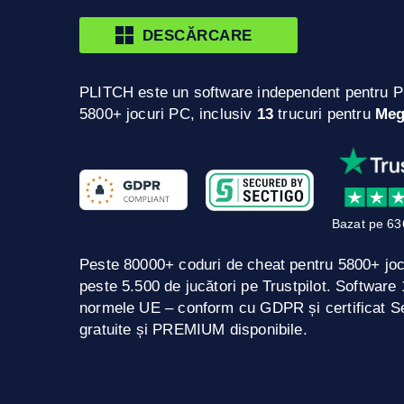
DESCĂRCARE
PLITCH este un software independent pentru P
5800+ jocuri PC, inclusiv
13
trucuri pentru
Meg
Bazat pe 63
Peste 80000+ coduri de cheat pentru 5800+ jo
peste 5.500 de jucători pe Trustpilot. Softwar
normele UE – conform cu GDPR și certificat Se
gratuite și PREMIUM disponibile.