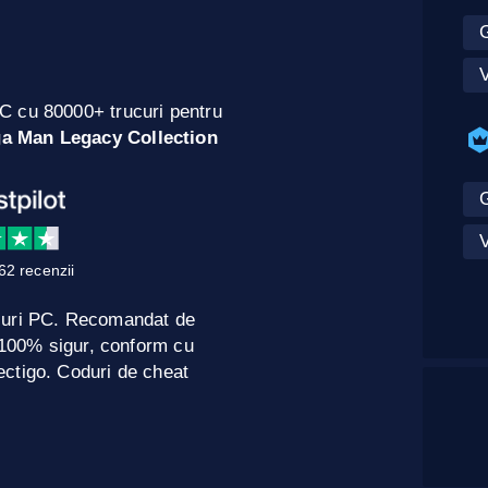
V
C cu 80000+ trucuri pentru
a Man Legacy Collection
V
62 recenzii
curi PC. Recomandat de
e 100% sigur, conform cu
ctigo. Coduri de cheat