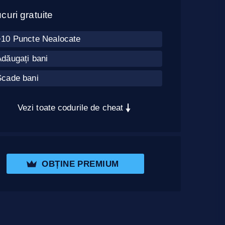
curi gratuite
+10 Puncte Nealocate
dăugați bani
Scade bani
Vezi toate codurile de cheat
OBȚINE PREMIUM