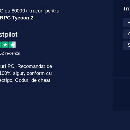
Tru
C cu 80000+ trucuri pentru
RPG Tycoon 2
A
62 recenzii
curi PC. Recomandat de
e 100% sigur, conform cu
ctigo. Coduri de cheat