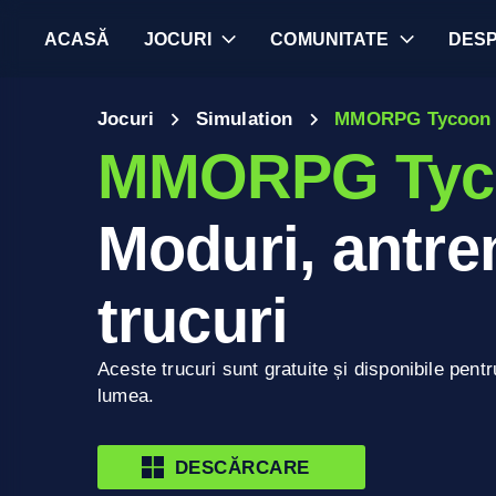
ACASĂ
JOCURI
COMUNITATE
DES
Jocuri
Simulation
MMORPG Tycoon 
MMORPG Tyc
Moduri, antren
trucuri
Aceste trucuri sunt gratuite și disponibile pentr
lumea.
DESCĂRCARE