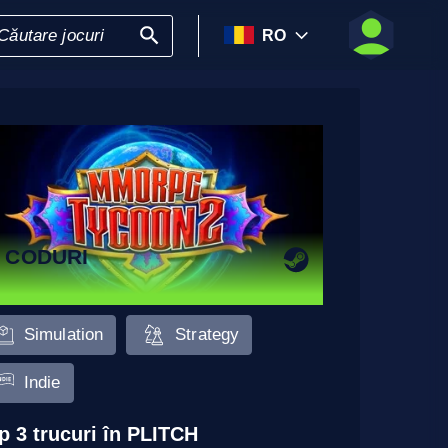
RO
 CODURI
Simulation
Strategy
Indie
p 3 trucuri în PLITCH