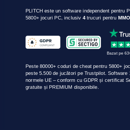
PLITCH este un software independent pentru P
5800+ jocuri PC, inclusiv
4
trucuri pentru
MMO
Bazat pe 63
Peste 80000+ coduri de cheat pentru 5800+ jo
peste 5.500 de jucători pe Trustpilot. Softwar
normele UE – conform cu GDPR și certificat Se
gratuite și PREMIUM disponibile.