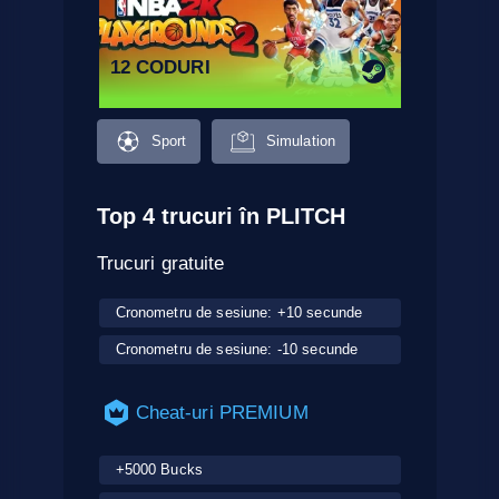
12 CODURI
Sport
Simulation
Top 4 trucuri în PLITCH
Trucuri gratuite
Cronometru de sesiune: +10 secunde
Cronometru de sesiune: -10 secunde
Cheat-uri PREMIUM
+5000 Bucks