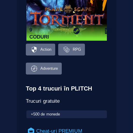
9
CODURI
Action
RPG
Adventure
Top 4 trucuri în PLITCH
Trucuri gratuite
+500 de monede
Cheat-uri PREMIUM