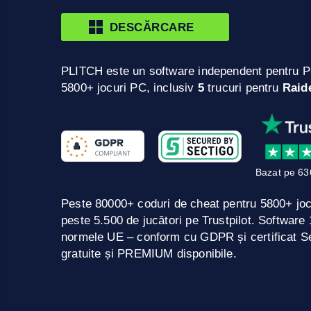
DESCĂRCARE
PLITCH este un software independent pentru P
5800+ jocuri PC, inclusiv
5
trucuri pentru
Raide
Bazat pe 63
Peste 80000+ coduri de cheat pentru 5800+ jo
peste 5.500 de jucători pe Trustpilot. Softwar
normele UE – conform cu GDPR și certificat Se
gratuite și PREMIUM disponibile.