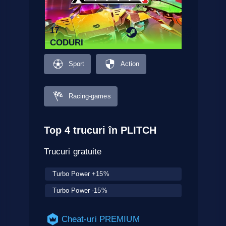
17
CODURI
Sport
Action
Racing-games
Top 4 trucuri în PLITCH
Trucuri gratuite
Turbo Power +15%
Turbo Power -15%
Cheat-uri PREMIUM