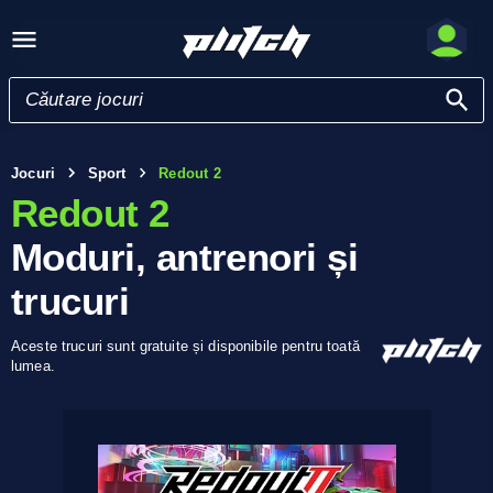
Jocuri
Sport
Redout 2
Redout 2
Moduri, antrenori și
trucuri
Aceste trucuri sunt gratuite și disponibile pentru toată
lumea.