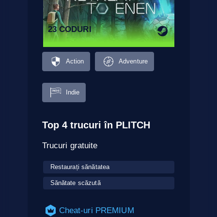
23 CODURI
Action
Adventure
Indie
Top 4 trucuri în PLITCH
Trucuri gratuite
Restaurați sănătatea
Sănătate scăzută
Cheat-uri PREMIUM