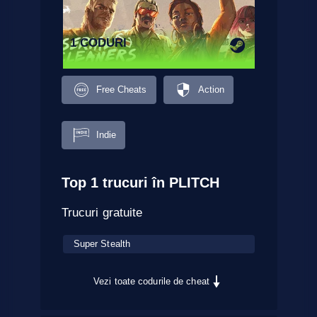
1 CODURI
Free Cheats
Action
Indie
Top 1 trucuri în PLITCH
Trucuri gratuite
Super Stealth
Vezi toate codurile de cheat