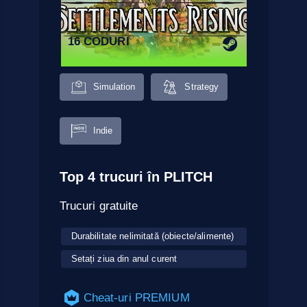
16 CODURI
Simulation
Strategy
Indie
Top 4 trucuri în PLITCH
Trucuri gratuite
Durabilitate nelimitată (obiecte/alimente)
Setați ziua din anul curent
Cheat-uri PREMIUM