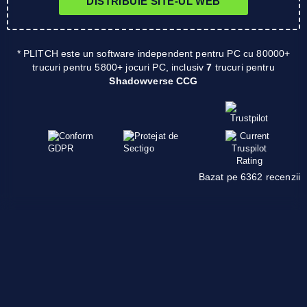
DISTRIBUIE SITE-UL WEB
* PLITCH este un software independent pentru PC cu 80000+
trucuri pentru 5800+ jocuri PC, inclusiv
7
trucuri pentru
Shadowverse CCG
Bazat pe 6362 recenzii