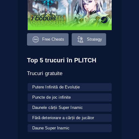
7 CODURI
Free Cheats
Strategy
Top 5 trucuri în PLITCH
Trucuri gratuite
Putere Infinită de Evoluție
Puncte de joc infinite
Daunele cărții Super Inamic
Fără deteriorare a cărții de jucător
Daune Super Inamic