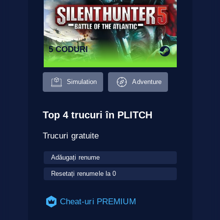
5 CODURI
Simulation
Adventure
Top 4 trucuri în PLITCH
Trucuri gratuite
Adăugați renume
Resetați renumele la 0
Cheat-uri PREMIUM