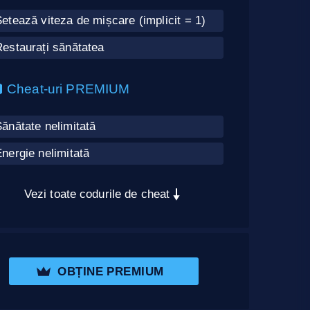
etează viteza de mișcare (implicit = 1)
estaurați sănătatea
Cheat-uri PREMIUM
ănătate nelimitată
nergie nelimitată
Vezi toate codurile de cheat
OBȚINE PREMIUM