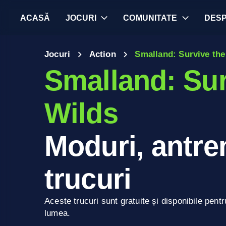
ACASĂ
JOCURI
COMUNITATE
DES
Jocuri
Action
Smalland: Survive the
Smalland: Sur
Wilds
Moduri, antren
trucuri
Aceste trucuri sunt gratuite și disponibile pentr
lumea.