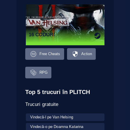
16 CODURI
Free Cheats
Action
RPG
Top 5 trucuri în PLITCH
Trucuri gratuite
Vindecă-l pe Van Helsing
Vindecă-o pe Doamna Katarina