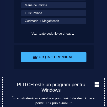
Mană nelimitată
Furie infinită
Godmode + MegaHealth
Vezi toate codurile de cheat
OBȚINE PREMIUM
PLITCH este un program pentru
Windows
Înregistrați-vă aici pentru a primi linkul de descărcare
pentru PC prin e-mail. *