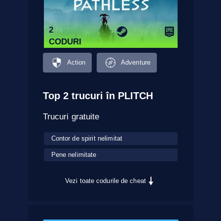
2
CODURI
Action
Adventure
Top 2 trucuri în PLITCH
Trucuri gratuite
Contor de spirit nelimitat
Pene nelimitate
Vezi toate codurile de cheat