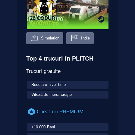
22 CODURI
Simulation
Indie
Top 4 trucuri în PLITCH
Trucuri gratuite
Resetare nivel-timp
Viteză de mers: crește
Cheat-uri PREMIUM
+10.000 Bani