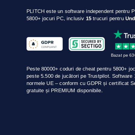
PLITCH este un software independent pentru P
5800+ jocuri PC, inclusiv
15
trucuri pentru
Und
Bazat pe 63
Peste 80000+ coduri de cheat pentru 5800+ jo
peste 5.500 de jucători pe Trustpilot. Softwar
normele UE – conform cu GDPR și certificat Se
gratuite și PREMIUM disponibile.