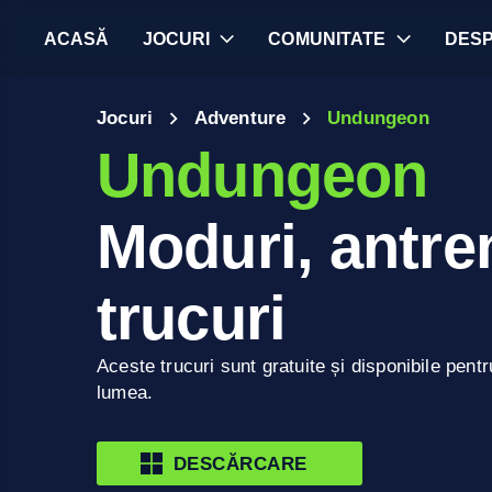
ACASĂ
JOCURI
COMUNITATE
DES
Jocuri
Adventure
Undungeon
Undungeon
Moduri, antren
trucuri
Aceste trucuri sunt gratuite și disponibile pentr
lumea.
DESCĂRCARE