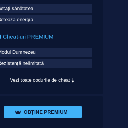
etați sănătatea
Setează energia
Cheat-uri PREMIUM
Modul Dumnezeu
ezistență nelimitată
Vezi toate codurile de cheat
OBȚINE PREMIUM