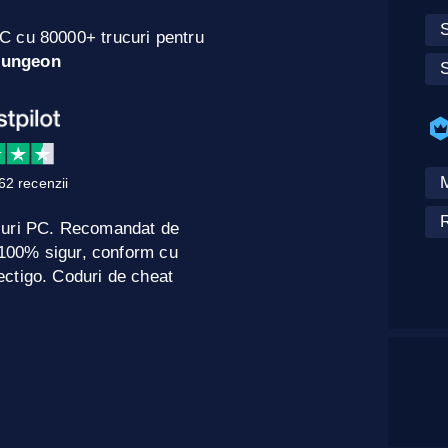
S
C cu 80000+ trucuri pentru
ungeon
62 recenzii
R
curi PC. Recomandat de
e 100% sigur, conform cu
ctigo. Coduri de cheat