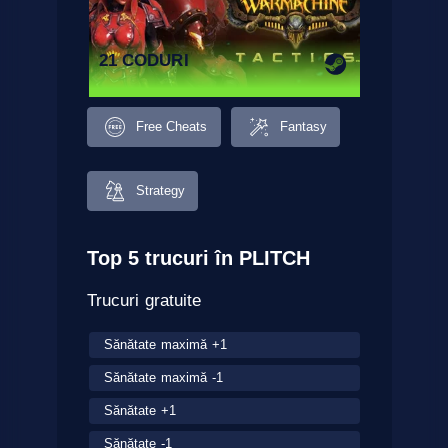
21 CODURI
Free Cheats
Fantasy
Strategy
Top 5 trucuri în PLITCH
Trucuri gratuite
Sănătate maximă +1
Sănătate maximă -1
Sănătate +1
Sănătate -1