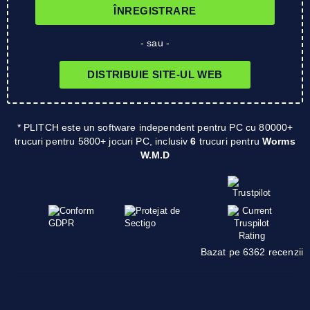
ÎNREGISTRARE
- sau -
DISTRIBUIE SITE-UL WEB
* PLITCH este un software independent pentru PC cu 80000+
trucuri pentru 5800+ jocuri PC, inclusiv
6
trucuri pentru
Worms
W.M.D
Bazat pe 6362 recenzii