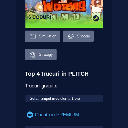
6 CODURI
Simulation
Shooter
Strategy
Top 4 trucuri în PLITCH
Trucuri gratuite
Setați timpul meciului la 1 oră
Cheat-uri PREMIUM