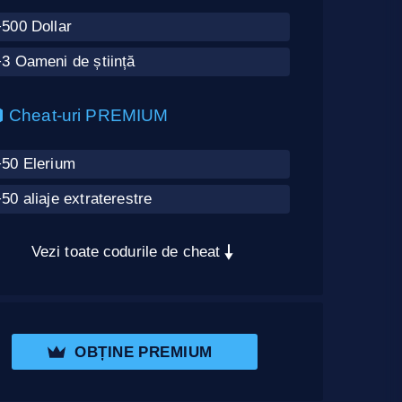
+500 Dollar
3 Oameni de știință
Cheat-uri PREMIUM
+50 Elerium
50 aliaje extraterestre
Vezi toate codurile de cheat
OBȚINE PREMIUM