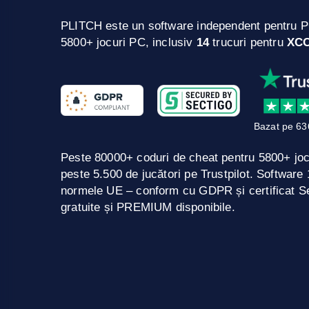
PLITCH este un software independent pentru P
5800+ jocuri PC, inclusiv
14
trucuri pentru
XCO
Bazat pe 63
Peste 80000+ coduri de cheat pentru 5800+ jo
peste 5.500 de jucători pe Trustpilot. Softwar
normele UE – conform cu GDPR și certificat Se
gratuite și PREMIUM disponibile.