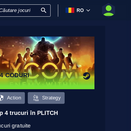
RO
4 CODURI
Action
Strategy
p 4 trucuri în PLITCH
curi gratuite