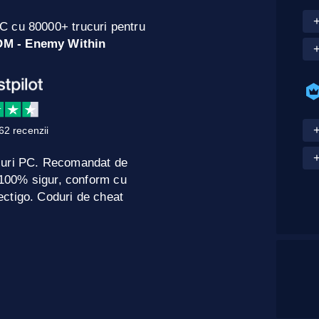
C cu 80000+ trucuri pentru
M - Enemy Within
+
62 recenzii
+
curi PC. Recomandat de
e 100% sigur, conform cu
ctigo. Coduri de cheat