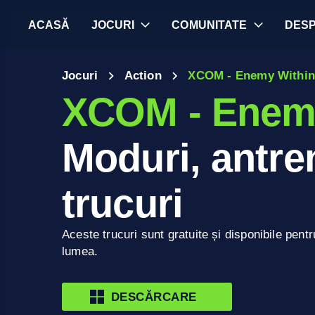
ACASĂ
JOCURI
COMUNITATE
DES
Jocuri
Action
XCOM - Enemy Withi
XCOM - Enem
Moduri, antren
trucuri
Aceste trucuri sunt gratuite și disponibile pentr
lumea.
DESCĂRCARE