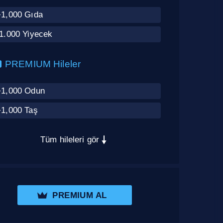
+1,000 Gıda
-1.000 Yiyecek
PREMIUM Hileler
+1,000 Odun
+1,000 Taş
Tüm hileleri gör
PREMIUM AL