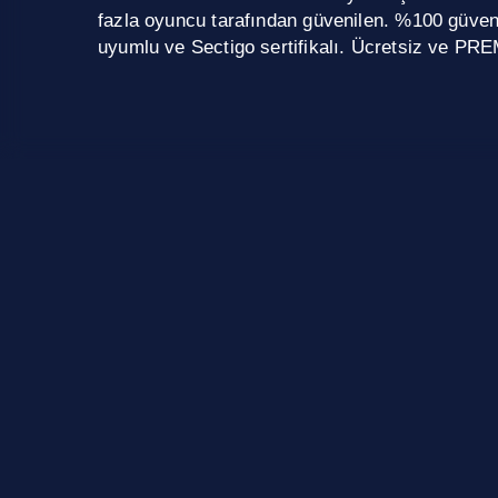
fazla oyuncu tarafından güvenilen. %100 güve
uyumlu ve Sectigo sertifikalı. Ücretsiz ve PRE