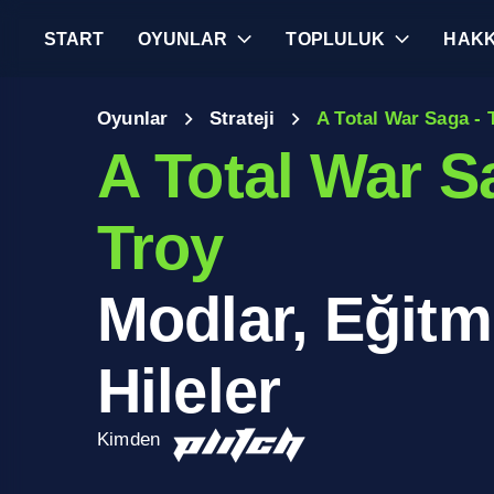
START
OYUNLAR
TOPLULUK
HAKK
Oyunlar
Strateji
A Total War Saga - 
A Total War S
Troy
Modlar, Eğitm
Hileler
Kimden