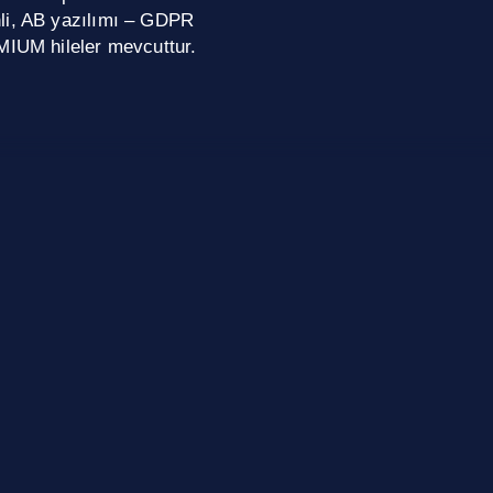
nli, AB yazılımı – GDPR
MIUM hileler mevcuttur.