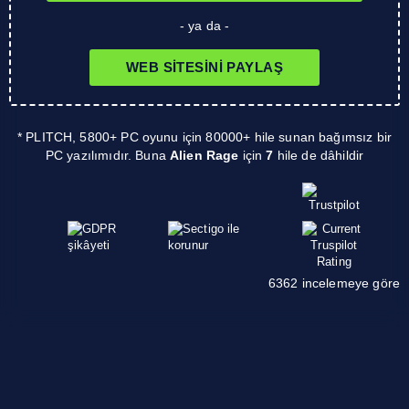
- ya da -
WEB SITESINI PAYLAŞ
* PLITCH, 5800+ PC oyunu için 80000+ hile sunan bağımsız bir
PC yazılımıdır. Buna
Alien Rage
için
7
hile de dâhildir
6362 incelemeye göre