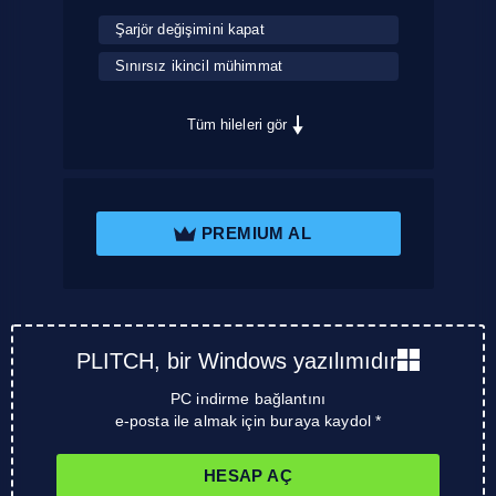
Şarjör değişimini kapat
Sınırsız ikincil mühimmat
Tüm hileleri gör
PREMIUM AL
PLITCH, bir Windows yazılımıdır
PC indirme bağlantını
e-posta ile almak için buraya kaydol *
HESAP AÇ