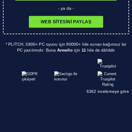
- ya da -
WEB SITESINI PAYLAŞ
* PLITCH, 5800+ PC oyunu için 80000+ hile sunan bağımsız bir
PC yazılımıdır. Buna
Armello
için
11
hile de dâhildir
6362 incelemeye göre