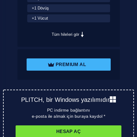
+1 Dövüş
+1 Vücut
Tüm hileleri gör
PREMIUM AL
PLITCH, bir Windows yazılımıdır
PC indirme bağlantını
e-posta ile almak için buraya kaydol *
HESAP AÇ