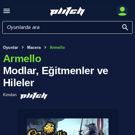
Oyunlar
Macera
Armello
Armello
Modlar, Eğitmenler ve
Hileler
Kimden