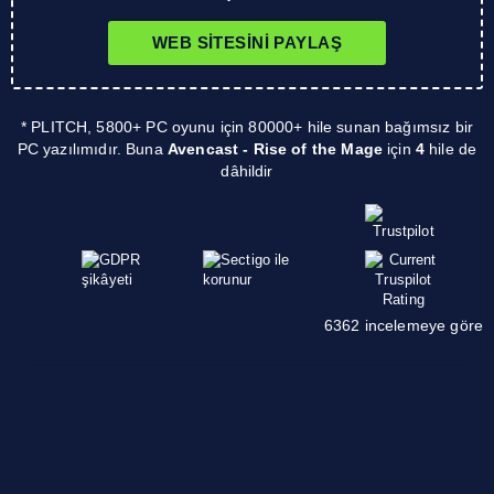
WEB SITESINI PAYLAŞ
* PLITCH, 5800+ PC oyunu için 80000+ hile sunan bağımsız bir
PC yazılımıdır. Buna
Avencast - Rise of the Mage
için
4
hile de
dâhildir
6362 incelemeye göre