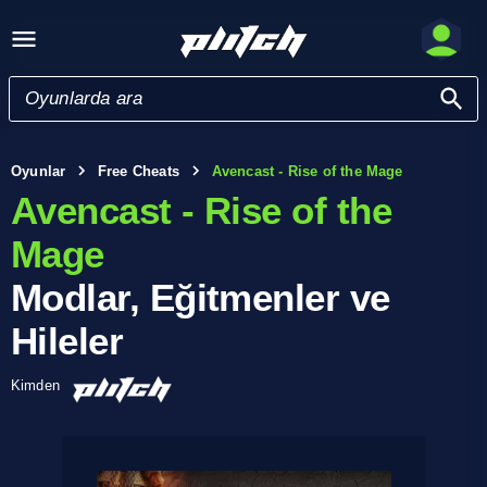
Oyunlar
Free Cheats
Avencast - Rise of the Mage
Avencast - Rise of the
Mage
Modlar, Eğitmenler ve
Hileler
Kimden