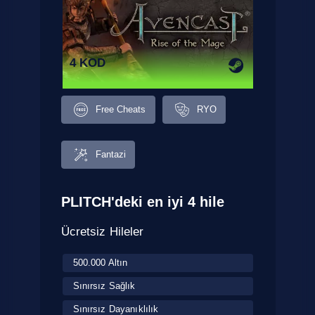
4 KOD
Free Cheats
RYO
Fantazi
PLITCH'deki en iyi 4 hile
Ücretsiz Hileler
500.000 Altın
Sınırsız Sağlık
Sınırsız Dayanıklılık