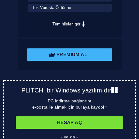
Tek Vuruşta Öldürme
Tüm hileleri gör
PREMIUM AL
PLITCH, bir Windows yazılımıdır
PC indirme bağlantını
e-posta ile almak için buraya kaydol *
HESAP AÇ
- ya da -