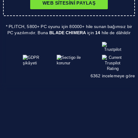
WEB SITESINI PAYLAŞ
* PLITCH, 5800+ PC oyunu için 80000+ hile sunan bağımsız bir
PC yazılımıdır. Buna
BLADE CHIMERA
için
14
hile de dâhildir
6362 incelemeye göre