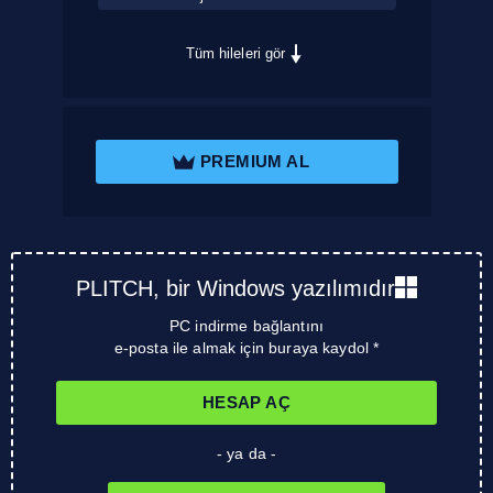
Tüm hileleri gör
PREMIUM AL
PLITCH, bir Windows yazılımıdır
PC indirme bağlantını
e-posta ile almak için buraya kaydol *
HESAP AÇ
- ya da -