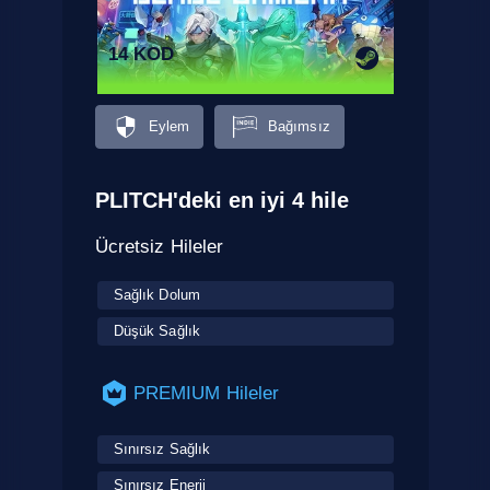
14 KOD
Eylem
Bağımsız
PLITCH'deki en iyi 4 hile
Ücretsiz Hileler
Sağlık Dolum
Düşük Sağlık
PREMIUM Hileler
Sınırsız Sağlık
Sınırsız Enerji