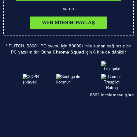
- ya da -
WEB SITESINI PAYLAŞ
* PLITCH, 5800+ PC oyunu için 80000+ hile sunan bağımsız bir
PC yazılımıdır. Buna
Chroma Squad
için
6
hile de dâhildir
6362 incelemeye göre