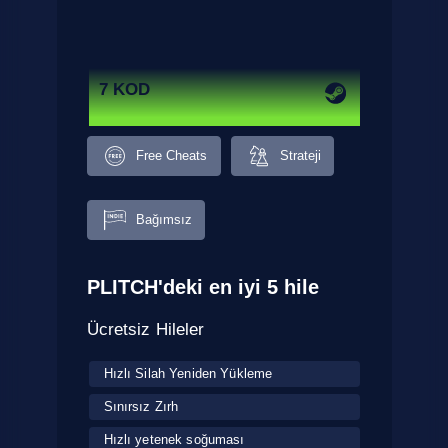
7 KOD
Free Cheats
Strateji
Bağımsız
PLITCH'deki en iyi 5 hile
Ücretsiz Hileler
Hızlı Silah Yeniden Yükleme
Sınırsız Zırh
Hızlı yetenek soğuması