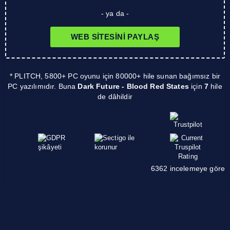
- ya da -
WEB SITESINI PAYLAŞ
* PLITCH, 5800+ PC oyunu için 80000+ hile sunan bağımsız bir
PC yazılımıdır. Buna
Dark Future - Blood Red States
için
7
hile
de dâhildir
6362 incelemeye göre