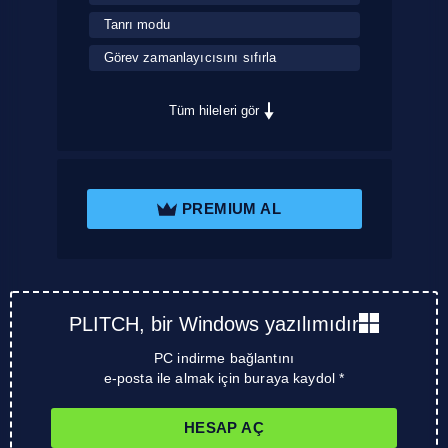
Tanrı modu
Görev zamanlayıcısını sıfırla
Tüm hileleri gör
PREMIUM AL
PLITCH, bir Windows yazılımıdır
PC indirme bağlantını
e-posta ile almak için buraya kaydol *
HESAP AÇ