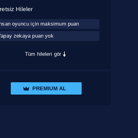
etsiz Hileler
İnsan oyuncu için maksimum puan
Yapay zekaya puan yok
Tüm hileleri gör
PREMIUM AL