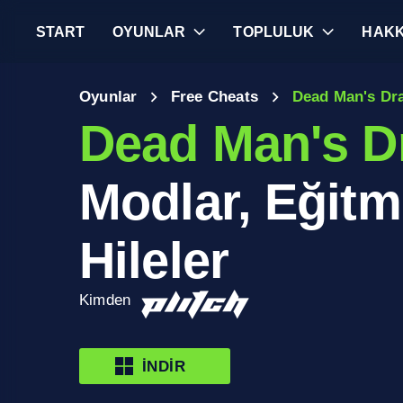
START
OYUNLAR
TOPLULUK
HAKK
Oyunlar
Free Cheats
Dead Man's Dr
Dead Man's D
Modlar, Eğitm
Hileler
Kimden
İNDIR