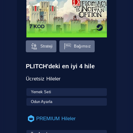
7 KOD
Strateji
Bağımsız
PLITCH'deki en iyi 4 hile
Ücretsiz Hileler
Yemek Seti
Odun Ayarla
PREMIUM Hileler