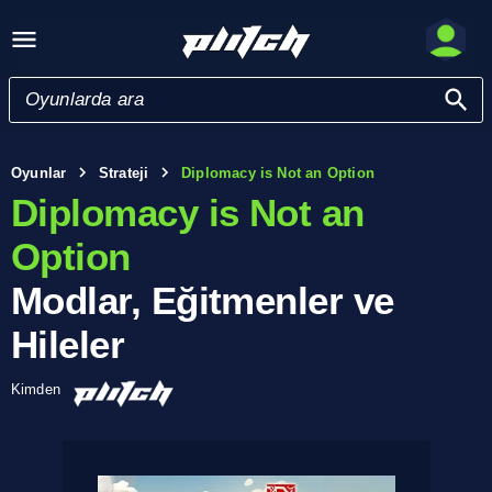
Oyunlar
Strateji
Diplomacy is Not an Option
Diplomacy is Not an
Option
Modlar, Eğitmenler ve
Hileler
Kimden