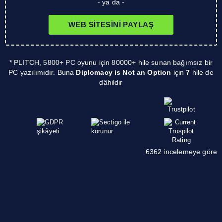
- ya da -
WEB SITESINI PAYLAŞ
* PLITCH, 5800+ PC oyunu için 80000+ hile sunan bağımsız bir
PC yazılımıdır. Buna
Diplomacy is Not an Option
için
7
hile de
dâhildir
6362 incelemeye göre