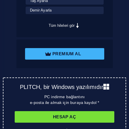
Taş Ayarla
Demir Ayarla
Tüm hileleri gör
PREMIUM AL
PLITCH, bir Windows yazılımıdır
PC indirme bağlantını
e-posta ile almak için buraya kaydol *
HESAP AÇ