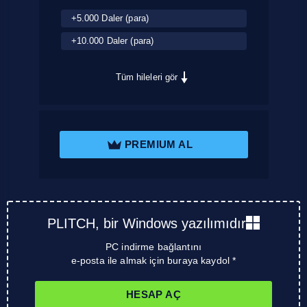
+5.000 Daler (para)
+10.000 Daler (para)
Tüm hileleri gör
PREMIUM AL
PLITCH, bir Windows yazılımıdır
PC indirme bağlantını
e-posta ile almak için buraya kaydol *
HESAP AÇ