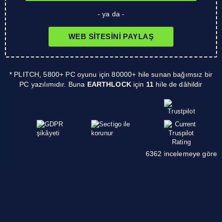
- ya da -
WEB SITESINI PAYLAŞ
* PLITCH, 5800+ PC oyunu için 80000+ hile sunan bağımsız bir
PC yazılımıdır. Buna
EARTHLOCK
için
11
hile de dâhildir
6362 incelemeye göre