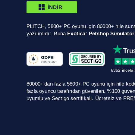
İNDIR
PLITCH, 5800+ PC oyunu için 80000+ hile sun
yazılımıdır. Buna
Exotica: Petshop Simulator
6362 incele
80000+'dan fazla 5800+ PC oyunu için hile kodu.
fazla oyuncu tarafından güvenilen. %100 güve
uyumlu ve Sectigo sertifikalı. Ücretsiz ve PRE