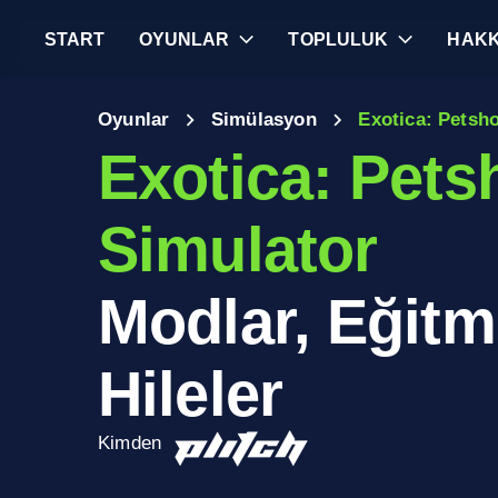
START
OYUNLAR
TOPLULUK
HAKK
Oyunlar
Simülasyon
Exotica: Petsh
Exotica: Pets
Simulator
Modlar, Eğitm
Hileler
Kimden