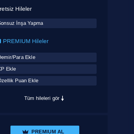
etsiz Hileler
Sonsuz İnşa Yapma
PREMIUM Hileler
Demir/Para Ekle
XP Ekle
Özellik Puan Ekle
Tüm hileleri gör
PREMIUM AL