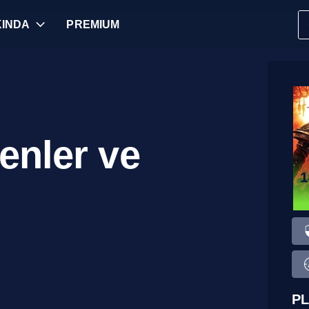
INDA
PREMIUM
enler ve
1
PL