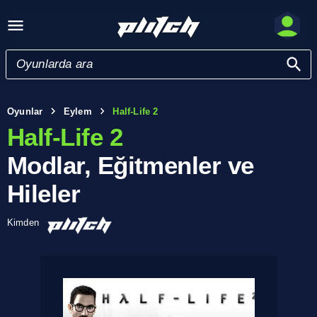
Oyunlar
Eylem
Half-Life 2
Half-Life 2
Modlar, Eğitmenler ve
Hileler
Kimden