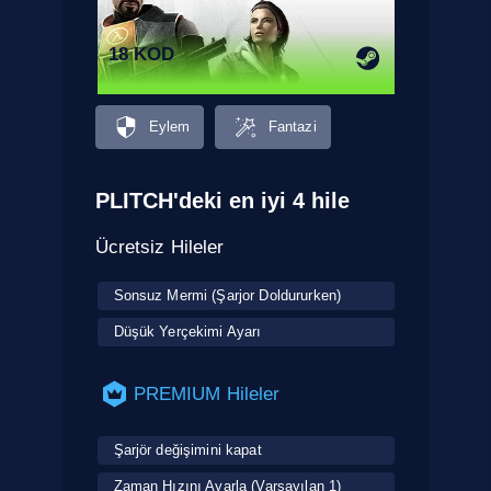
18 KOD
Eylem
Fantazi
PLITCH'deki en iyi 4 hile
Ücretsiz Hileler
Sonsuz Mermi (Şarjor Doldururken)
Düşük Yerçekimi Ayarı
PREMIUM Hileler
Şarjör değişimini kapat
Zaman Hızını Ayarla (Varsayılan 1)