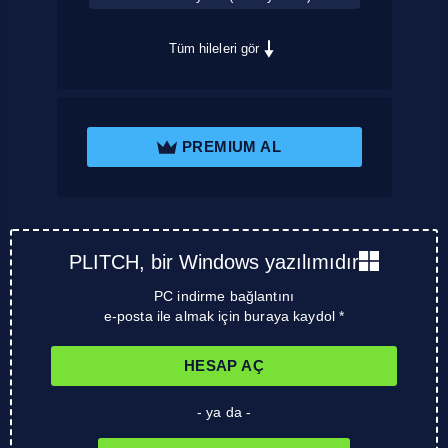
Tüm hileleri gör
PREMIUM AL
PLITCH, bir Windows yazılımıdır
PC indirme bağlantını
e-posta ile almak için buraya kaydol *
HESAP AÇ
- ya da -