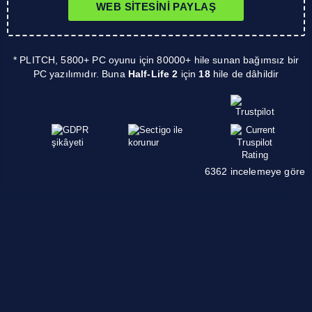
WEB SITESINI PAYLAŞ
* PLITCH, 5800+ PC oyunu için 80000+ hile sunan bağımsız bir
PC yazılımıdır. Buna
Half-Life 2
için
18
hile de dâhildir
6362 incelemeye göre