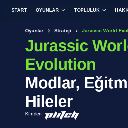
START
OYUNLAR
TOPLULUK
HAKK
Oyunlar
Strateji
Jurassic World Evo
Jurassic Wor
Evolution
Modlar, Eğitm
Hileler
Kimden