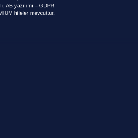
nli, AB yazılımı – GDPR
MIUM hileler mevcuttur.