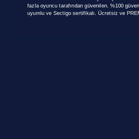
fazla oyuncu tarafından güvenilen. %100 güve
uyumlu ve Sectigo sertifikalı. Ücretsiz ve PRE