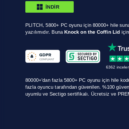
İNDIR
PLITCH, 5800+ PC oyunu için 80000+ hile sun
yazılımıdır. Buna
Knock on the Coffin Lid
içi
6362 incele
80000+'dan fazla 5800+ PC oyunu için hile kodu.
fazla oyuncu tarafından güvenilen. %100 güve
uyumlu ve Sectigo sertifikalı. Ücretsiz ve PRE