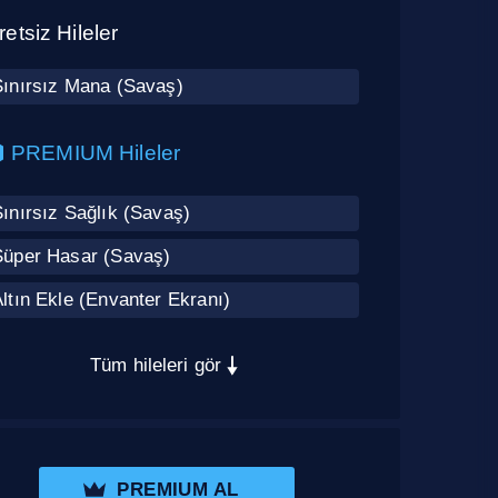
etsiz Hileler
Sınırsız Mana (Savaş)
PREMIUM Hileler
ınırsız Sağlık (Savaş)
Süper Hasar (Savaş)
ltın Ekle (Envanter Ekranı)
Tüm hileleri gör
PREMIUM AL