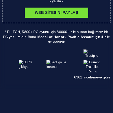
- ya da -
WEB SITESINI PAYLAŞ
* PLITCH, 5800+ PC oyunu için 80000+ hile sunan bağımsız bir
PC yazılımıdır. Buna
Medal of Honor - Pacific Assault
için
4
hile
de dâhildir
6362 incelemeye göre