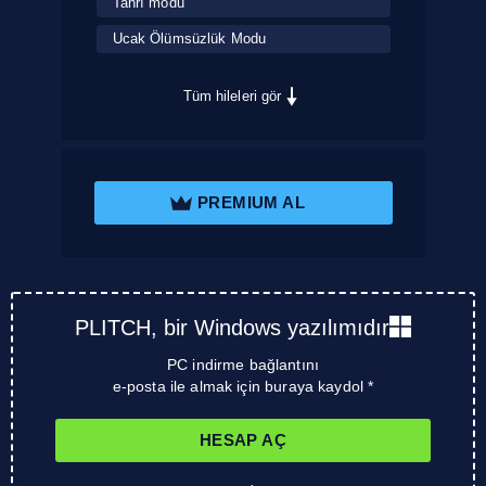
Tanrı modu
Ucak Ölümsüzlük Modu
Tüm hileleri gör
PREMIUM AL
PLITCH, bir Windows yazılımıdır
PC indirme bağlantını
e-posta ile almak için buraya kaydol *
HESAP AÇ