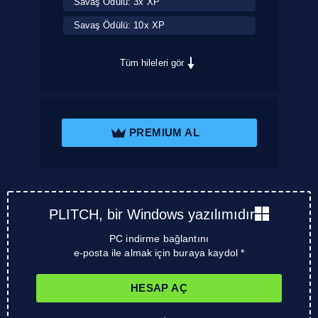
Savaş Ödülü: 3x XP
Savaş Ödülü: 10x XP
Tüm hileleri gör
PREMIUM AL
PLITCH, bir Windows yazılımıdır
PC indirme bağlantını
e-posta ile almak için buraya kaydol *
HESAP AÇ