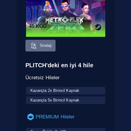
45 KOD
Strateji
PLITCH'deki en iyi 4 hile
Ücretsiz Hileler
Kazançta 2x Birincil Kaynak
Kazançta 5x Birincil Kaynak
PREMIUM Hileler