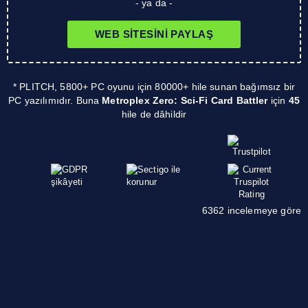
- ya da -
WEB SITESINI PAYLAŞ
* PLITCH, 5800+ PC oyunu için 80000+ hile sunan bağımsız bir
PC yazılımıdır. Buna
Metroplex Zero: Sci-Fi Card Battler
için
45
hile de dâhildir
6362 incelemeye göre