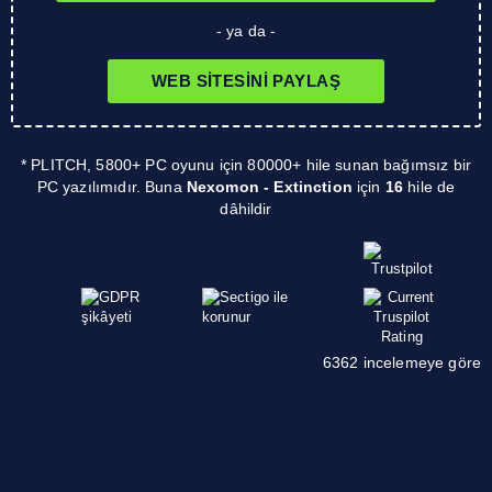
- ya da -
WEB SITESINI PAYLAŞ
* PLITCH, 5800+ PC oyunu için 80000+ hile sunan bağımsız bir
PC yazılımıdır. Buna
Nexomon - Extinction
için
16
hile de
dâhildir
6362 incelemeye göre