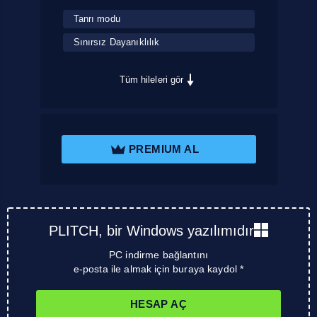
Tanrı modu
Sınırsız Dayanıklılık
Tüm hileleri gör
PREMIUM AL
PLITCH, bir Windows yazılımıdır
PC indirme bağlantını
e-posta ile almak için buraya kaydol *
HESAP AÇ