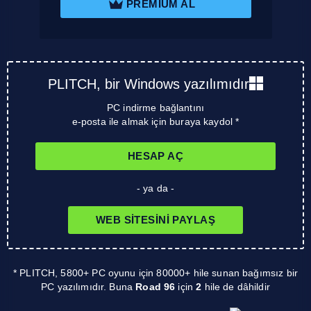
PREMIUM AL
PLITCH, bir Windows yazılımıdır
PC indirme bağlantını
e-posta ile almak için buraya kaydol *
HESAP AÇ
- ya da -
WEB SITESINI PAYLAŞ
* PLITCH, 5800+ PC oyunu için 80000+ hile sunan bağımsız bir
PC yazılımıdır. Buna
Road 96
için
2
hile de dâhildir