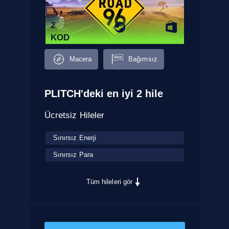
2
KOD
Macera
Bağımsız
PLITCH'deki en iyi 2 hile
Ücretsiz Hileler
Sınırsız Enerji
Sınırsız Para
Tüm hileleri gör