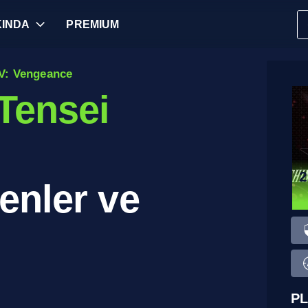
INDA
PREMIUM
V: Vengeance
Tensei
2
enler ve
PL