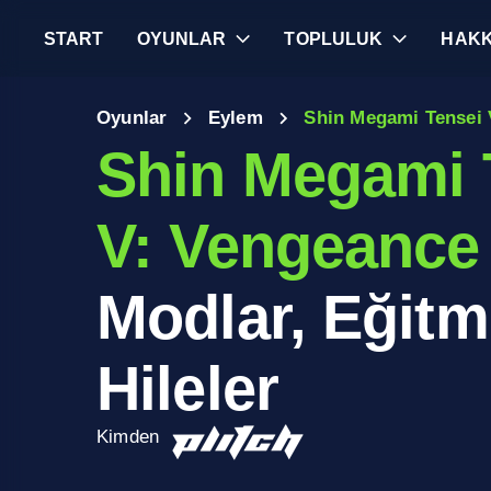
START
OYUNLAR
TOPLULUK
HAKK
Oyunlar
Eylem
Shin Megami Tensei 
Shin Megami 
V: Vengeance
Modlar, Eğitm
Hileler
Kimden