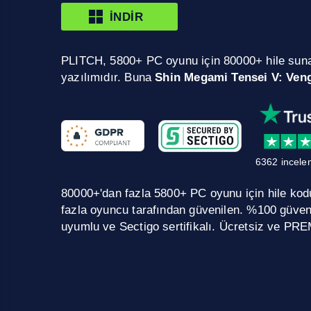
İNDIR
PLITCH, 5800+ PC oyunu için 80000+ hile sun
yazılımıdır. Buna
Shin Megami Tensei V: Ven
6362 incele
80000+'dan fazla 5800+ PC oyunu için hile kodu.
fazla oyuncu tarafından güvenilen. %100 güve
uyumlu ve Sectigo sertifikalı. Ücretsiz ve PRE