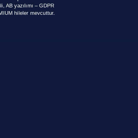
nli, AB yazılımı – GDPR
MIUM hileler mevcuttur.