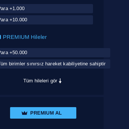
Para +1.000
Para +10.000
PREMIUM Hileler
Para +50.000
üm birimler sınırsız hareket kabiliyetine sahiptir
Tüm hileleri gör
PREMIUM AL