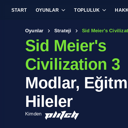
START
OYUNLAR
TOPLULUK
HAKK
Oyunlar
Strateji
Sid Meier's Civiliza
Sid Meier's
Civilization 3
Modlar, Eğitm
Hileler
Kimden