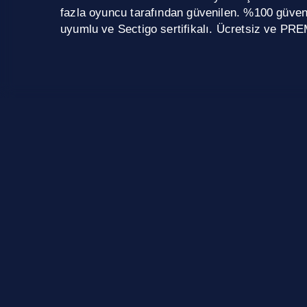
fazla oyuncu tarafından güvenilen. %100 güve
uyumlu ve Sectigo sertifikalı. Ücretsiz ve PRE