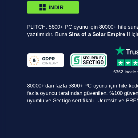
İNDIR
PLITCH, 5800+ PC oyunu için 80000+ hile sun
yazılımıdır. Buna
Sins of a Solar Empire II
iç
6362 incele
80000+'dan fazla 5800+ PC oyunu için hile kodu.
fazla oyuncu tarafından güvenilen. %100 güve
uyumlu ve Sectigo sertifikalı. Ücretsiz ve PRE