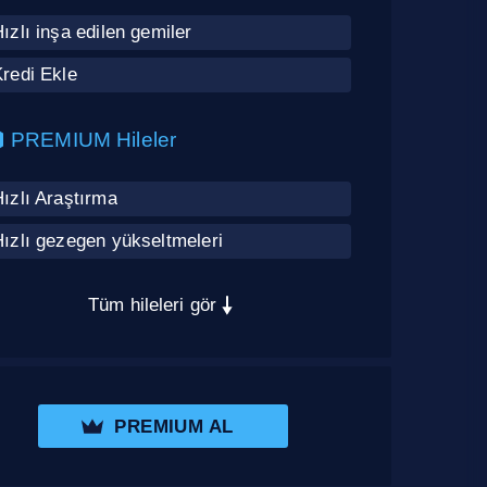
ızlı inşa edilen gemiler
redi Ekle
PREMIUM Hileler
ızlı Araştırma
ızlı gezegen yükseltmeleri
Tüm hileleri gör
PREMIUM AL