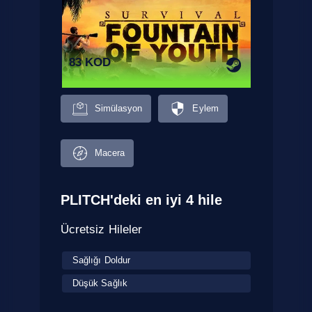
83 KOD
Simülasyon
Eylem
Macera
PLITCH'deki en iyi 4 hile
Ücretsiz Hileler
Sağlığı Doldur
Düşük Sağlık