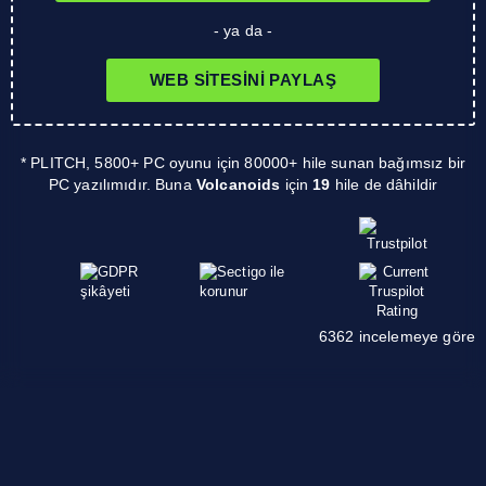
- ya da -
WEB SITESINI PAYLAŞ
* PLITCH, 5800+ PC oyunu için 80000+ hile sunan bağımsız bir
PC yazılımıdır. Buna
Volcanoids
için
19
hile de dâhildir
6362 incelemeye göre