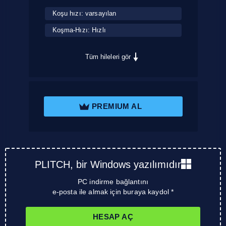
Koşu hızı: varsayılan
Koşma-Hızı: Hızlı
Tüm hileleri gör
PREMIUM AL
PLITCH, bir Windows yazılımıdır
PC indirme bağlantını
e-posta ile almak için buraya kaydol *
HESAP AÇ