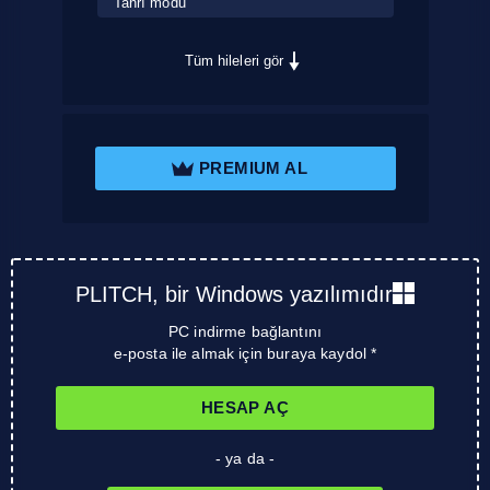
Tanrı modu
Tüm hileleri gör
PREMIUM AL
PLITCH, bir Windows yazılımıdır
PC indirme bağlantını
e-posta ile almak için buraya kaydol *
HESAP AÇ
- ya da -