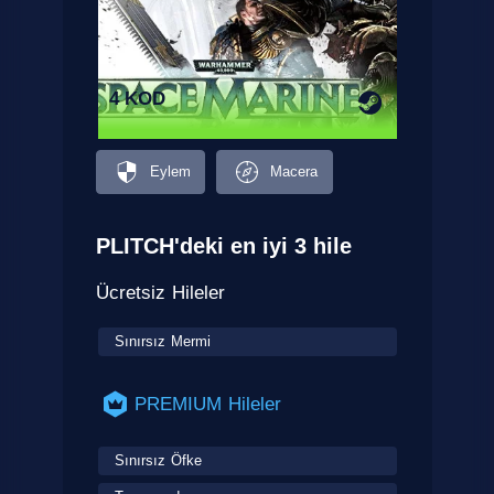
4 KOD
Eylem
Macera
PLITCH'deki en iyi 3 hile
Ücretsiz Hileler
Sınırsız Mermi
PREMIUM Hileler
Sınırsız Öfke