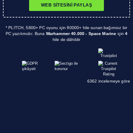
WEB SITESINI PAYLAŞ
* PLITCH, 5800+ PC oyunu için 80000+ hile sunan bağımsız bir
PC yazılımıdır. Buna
Warhammer 40.000 - Space Marine
için
4
hile de dâhildir
6362 incelemeye göre