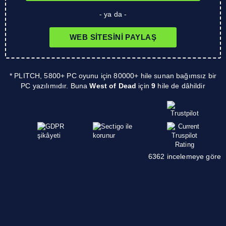
- ya da -
WEB SITESINI PAYLAŞ
* PLITCH, 5800+ PC oyunu için 80000+ hile sunan bağımsız bir
PC yazılımıdır. Buna
West of Dead
için
9
hile de dâhildir
6362 incelemeye göre