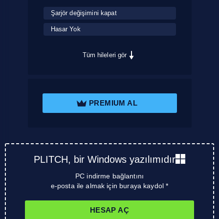
Şarjör değişimini kapat
Hasar Yok
Tüm hileleri gör
PREMIUM AL
PLITCH, bir Windows yazılımıdır
PC indirme bağlantını
e-posta ile almak için buraya kaydol *
HESAP AÇ